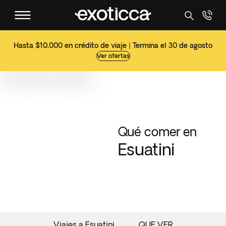
Hasta $10,000 en crédito de viaje | Termina el 30 de agosto
Ver ofertas
Qué comer en
Esuatini
Viajes a Esuatini
QUE VER