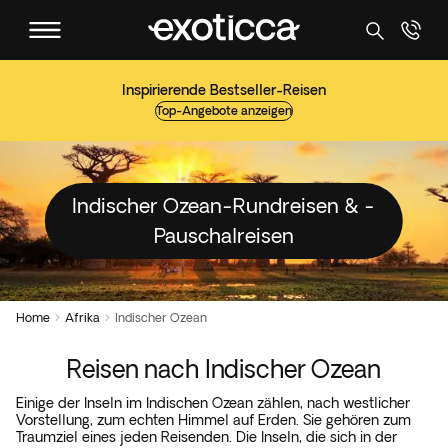
Inspirierende Bestseller-Reisen
Top-Angebote anzeigen
Indischer Ozean-Rundreisen & -
Pauschalreisen
Home
Afrika
Indischer Ozean


Reisen nach Indischer Ozean
Einige der Inseln im Indischen Ozean zählen, nach westlicher
Vorstellung, zum echten Himmel auf Erden. Sie gehören zum
Traumziel eines jeden Reisenden. Die Inseln, die sich in der