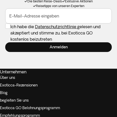
Die besten Reise-Deals
Exklusive Aktionen
Reisetipps von unseren Experten
E-Mail-Adresse eingeben
Ich habe die
Datenschutzrichtlinie
gelesen und
akzeptiert und stimme zu, bei Exoticca GO
kostenlos beizutreten
Anmelden
Unternehmen
Über uns
Exoticca-Rezensionen
Blog
begleiten Sie uns
Exoticca GO Belohnungsprogramm
Empfehlungsprogramm