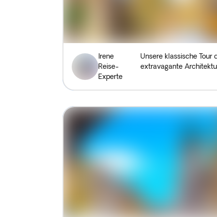
Irene
Unsere klassische Tour d
Reise-
extravagante Architektur
Experte