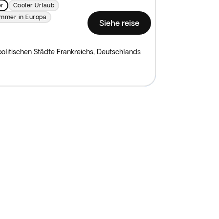
er
Cooler Urlaub
mmer in Europa
Siehe reise
litischen Städte Frankreichs, Deutschlands