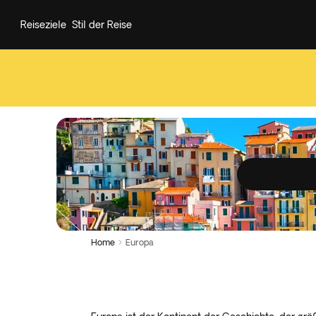
Reiseziele
Stil der Reise
Home
Europa
