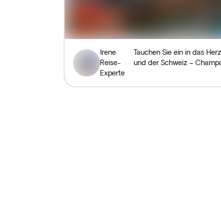
Irene
Tauchen Sie ein in das He
Reise-
und der Schweiz – Champag
Experte