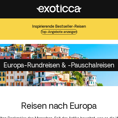
Inspirierende Bestseller-Reisen
Top-Angebote anzeigen
Europa-Rundreisen & -Pauschalreisen
Reisen nach Europa