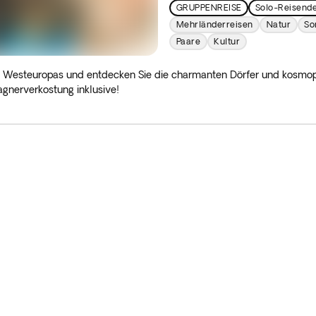
GRUPPENREISE
Solo-Reisend
Mehrländerreisen
Natur
So
Paare
Kultur
rz Westeuropas und entdecken Sie die charmanten Dörfer und kosmopo
nerverkostung inklusive!