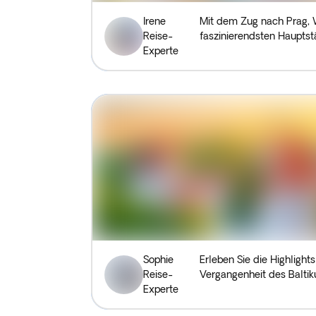
Irene
Mit dem Zug nach Prag, W
Reise-
faszinierendsten Hauptst
Experte
Sophie
Erleben Sie die Highlight
Reise-
Vergangenheit des Baltik
Experte