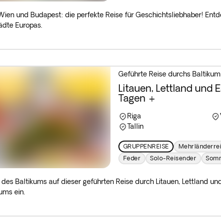
ien und Budapest: die perfekte Reise für Geschichtsliebhaber! Entde
ädte Europas.
Geführte Reise durchs Baltikum
Litauen, Lettland und E
Tagen +
Riga
Tallin
GRUPPENREISE
Mehrländerre
Feder
Solo-Reisender
Som
s des Baltikums auf dieser geführten Reise durch Litauen, Lettland un
ums ein.