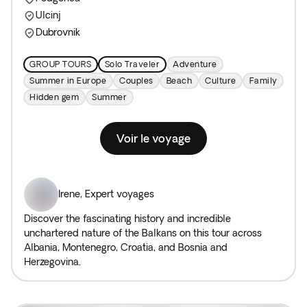
Ulcinj
Dubrovnik
GROUP TOURS
Solo Traveler
Adventure
Summer in Europe
Couples
Beach
Culture
Family
Hidden gem
Summer
Voir le voyage
Irene
,
Expert voyages
Discover the fascinating history and incredible
unchartered nature of the Balkans on this tour across
Albania, Montenegro, Croatia, and Bosnia and
Herzegovina.