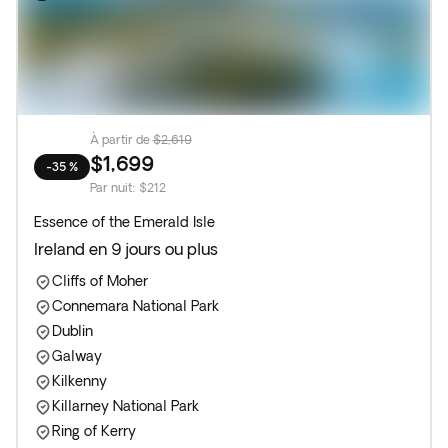
À partir de
$2,619
$1,699
-35 %
Par nuit
:
$212
Essence of the Emerald Isle
Ireland en 9 jours ou plus
Cliffs of Moher
Connemara National Park
Dublin
Galway
Kilkenny
Killarney National Park
Ring of Kerry