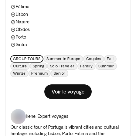
Fátima
Lisbon
Nazare
Obidos
Porto
Sintra
GROUP TOURS
Summer in Europe
Couples
Fall
Culture
Spring
Solo Traveler
Family
Summer
Winter
Premium
Senior
Voir le voyage
Irene
,
Expert voyages
Our classic tour of Portugal's vibrant cities and cultural
heritage, including Lisbon, Porto, Fatima and the