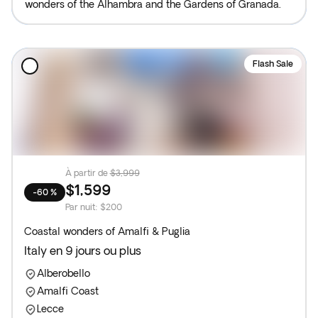
wonders of the Alhambra and the Gardens of Granada.
Flash Sale
À partir de
$3,999
$1,599
-60 %
Par nuit
:
$200
Coastal wonders of Amalfi & Puglia
Italy en 9 jours ou plus
Alberobello
Amalfi Coast
Lecce