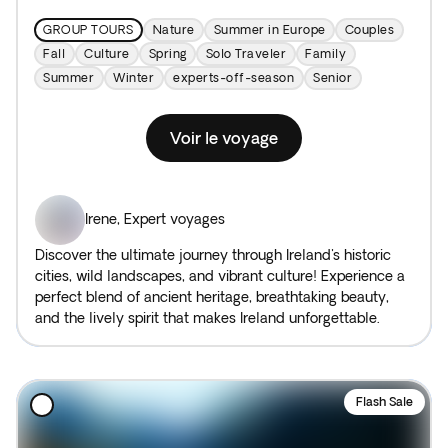
GROUP TOURS
Nature
Summer in Europe
Couples
Fall
Culture
Spring
Solo Traveler
Family
Summer
Winter
experts-off-season
Senior
Voir le voyage
Irene
,
Expert voyages
Discover the ultimate journey through Ireland's historic
cities, wild landscapes, and vibrant culture! Experience a
perfect blend of ancient heritage, breathtaking beauty,
and the lively spirit that makes Ireland unforgettable.
Flash Sale