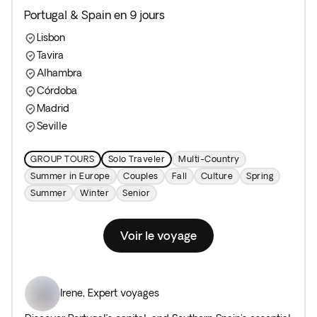
Portugal & Spain en 9 jours
Lisbon
Tavira
Alhambra
Córdoba
Madrid
Seville
GROUP TOURS
Solo Traveler
Multi-Country
Summer in Europe
Couples
Fall
Culture
Spring
Summer
Winter
Senior
Voir le voyage
Irene
,
Expert voyages