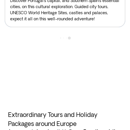
Discover Portugal’s capital, and Southern Spain's essential
cities, on this cultural exploration. Guided city tours,
UNESCO World Heritage Sites, castles and palaces,
expect it all on this well-rounded adventure!
Extraordinary Tours and Holiday
Packages around Europe