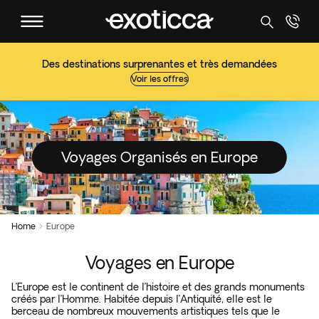
Des destinations surprenantes et très demandées
Voir les offres
Voyages Organisés en Europe
Home
Europe

Voyages en Europe
L’Europe est le continent de l’histoire et des grands monuments
créés par l’Homme. Habitée depuis l’Antiquité, elle est le
berceau de nombreux mouvements artistiques tels que le