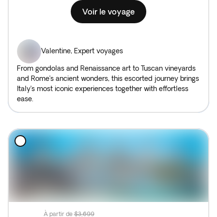
Voir le voyage
Valentine
,
Expert voyages
From gondolas and Renaissance art to Tuscan vineyards
and Rome’s ancient wonders, this escorted journey brings
Italy’s most iconic experiences together with effortless
ease.
À partir de
$3,699