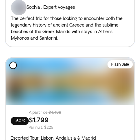
Sophia
,
Expert voyages
The perfect trip for those looking to encounter both the
legendary history of ancient Greece and the sublime
beaches of the Greek Islands with stays in Athens,
Mykonos and Santorini.
Flash Sale
À partir de
$4,499
$1,799
-60 %
Par nuit
:
$225
Escorted Tour: Lisbon, Andalusia & Madrid