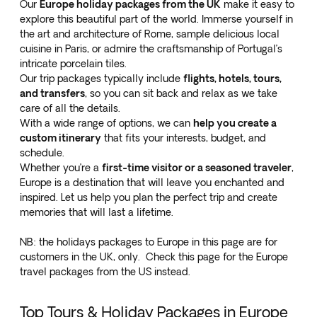
Our
Europe holiday packages from the UK
make it easy to
explore this beautiful part of the world. Immerse yourself in
the art and architecture of Rome, sample delicious local
cuisine in Paris, or admire the craftsmanship of Portugal’s
intricate porcelain tiles.
Our trip packages typically include
flights, hotels, tours,
and transfers
, so you can sit back and relax as we take
care of all the details.
With a wide range of options, we can
help you create a
custom itinerary
that fits your interests, budget, and
schedule.
Whether you’re a
first-time visitor or a seasoned traveler
,
Europe is a destination that will leave you enchanted and
inspired. Let us help you plan the perfect trip and create
memories that will last a lifetime.
NB: the holidays packages to Europe in this page are for
customers in the UK, only. Check
this page for the Europe
travel packages from the US
instead.
Top Tours & Holiday Packages in Europe