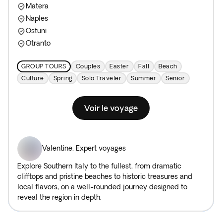
Matera
Naples
Ostuni
Otranto
GROUP TOURS
Couples
Easter
Fall
Beach
Culture
Spring
Solo Traveler
Summer
Senior
Voir le voyage
Valentine
,
Expert voyages
Explore Southern Italy to the fullest, from dramatic
clifftops and pristine beaches to historic treasures and
local flavors, on a well-rounded journey designed to
reveal the region in depth.