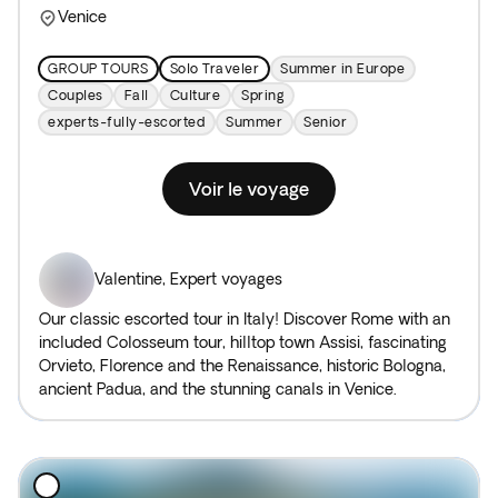
Venice
GROUP TOURS
Solo Traveler
Summer in Europe
Couples
Fall
Culture
Spring
experts-fully-escorted
Summer
Senior
Voir le voyage
Valentine
,
Expert voyages
Our classic escorted tour in Italy! Discover Rome with an
included Colosseum tour, hilltop town Assisi, fascinating
Orvieto, Florence and the Renaissance, historic Bologna,
ancient Padua, and the stunning canals in Venice.