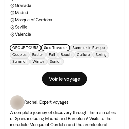
Granada
Madrid
Mosque of Cordoba
Seville
Valencia
GROUP TOURS
Solo Traveler
Summer in Europe
Couples
Easter
Fall
Beach
Culture
Spring
Summer
Winter
Senior
Voir le voyage
Rachel
,
Expert voyages
A complete journey of discovery through the main cities
of Spain, including Madrid and Barcelona! Visits to the
incredible Mosque of Córdoba and the architectural