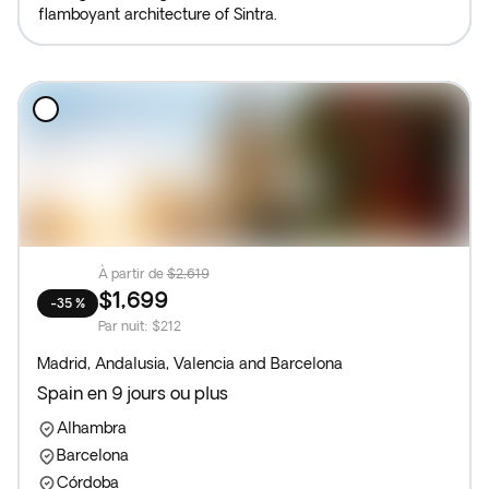
flamboyant architecture of Sintra.
À partir de
$2,619
$1,699
-35 %
Par nuit
:
$212
Madrid, Andalusia, Valencia and Barcelona
Spain en 9 jours ou plus
Alhambra
Barcelona
Córdoba