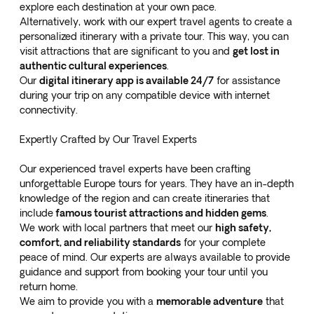
explore each destination at your own pace.
Alternatively, work with our expert travel agents to create a
personalized itinerary with a private tour. This way, you can
visit attractions that are significant to you and
get lost in
authentic cultural experiences
.
Our
digital itinerary app is available 24/7
for assistance
during your trip on any compatible device with internet
connectivity.
Expertly Crafted by Our Travel Experts
Our experienced travel experts have been crafting
unforgettable Europe tours for years. They have an in-depth
knowledge of the region and can create itineraries that
include
famous tourist attractions and hidden gems
.
We work with local partners that meet our
high safety,
comfort, and reliability standards
for your complete
peace of mind. Our experts are always available to provide
guidance and support from booking your tour until you
return home.
We aim to provide you with a
memorable adventure
that