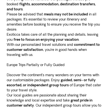
booked
flights, accommodation, destination transfers,
and tours
.
Please be advised that
meals may not be included
in all
packages. It’s essential to review your itinerary and
amenities before booking to ensure you receive the trip you
desire.
Exoticca takes care of all the planning and details, leaving
you
free to focus on enjoying your vacation
.
With our personalized travel solutions and
commitment to
customer satisfaction
, you’re in good hands when
traveling with us.
Europe Trips Partially or Fully Guided
Discover the continent’s many wonders on your terms with
our customizable packages. Enjoy
guided, semi- or fully
escorted, or independent group tours
of Europe that cater
to your travel style.
Our local guides are passionate about sharing their
knowledge and local expertise and take
great pride in
customer safety
. Our independent group tours allow you to