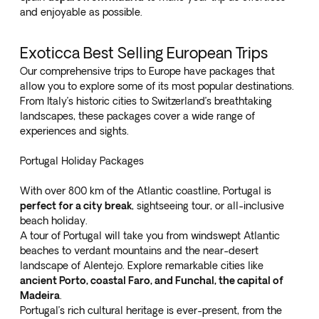
and enjoyable as possible.
Exoticca Best Selling European Trips
Our comprehensive trips to Europe have packages that
allow you to explore some of its most popular destinations.
From Italy’s historic cities to Switzerland’s breathtaking
landscapes, these packages cover a wide range of
experiences and sights.
Portugal Holiday Packages
With over 800 km of the Atlantic coastline, Portugal is
perfect for a city break
, sightseeing tour, or all-inclusive
beach holiday.
A tour of Portugal will take you from windswept Atlantic
beaches to verdant mountains and the near-desert
landscape of Alentejo. Explore remarkable cities like
ancient Porto, coastal Faro, and Funchal, the capital of
Madeira
.
Portugal’s rich cultural heritage is ever-present, from the