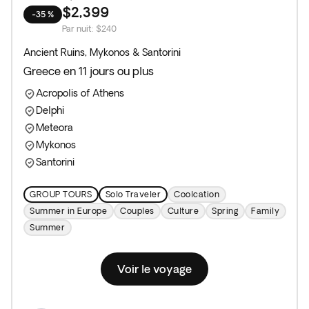
$2,399
-35 %
Par nuit
:
$240
Ancient Ruins, Mykonos & Santorini
Greece en 11 jours ou plus
Acropolis of Athens
Delphi
Meteora
Mykonos
Santorini
GROUP TOURS
Solo Traveler
Coolcation
Summer in Europe
Couples
Culture
Spring
Family
Summer
Voir le voyage