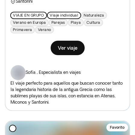
Santorini
VIAJE EN GRUPO
Viaje individual
Naturaleza
Verano en Europa
Parejas
Playa
Cultura
Primavera
Verano
Ver viaje
Sofía
,
Especialista en viajes
El viaje perfecto para aquellos que buscan conocer tanto
la legendaria historia de la antigua Grecia como las
sublimes playas de sus islas, con estancia en Atenas,
Miconos y Santorini.
Favorito