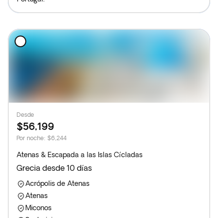
Desde
$56,199
Por noche
:
$6,244
Atenas & Escapada a las Islas Cícladas
Grecia desde 10 días
Acrópolis de Atenas
Atenas
Miconos