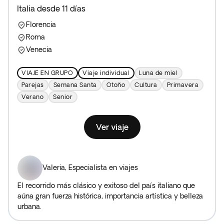
Italia desde 11 días
Florencia
Roma
Venecia
VIAJE EN GRUPO
Viaje individual
Luna de miel
Parejas
Semana Santa
Otoño
Cultura
Primavera
Verano
Senior
Ver viaje
Valeria
,
Especialista en viajes
El recorrido más clásico y exitoso del país italiano que
aúna gran fuerza histórica, importancia artística y belleza
urbana.