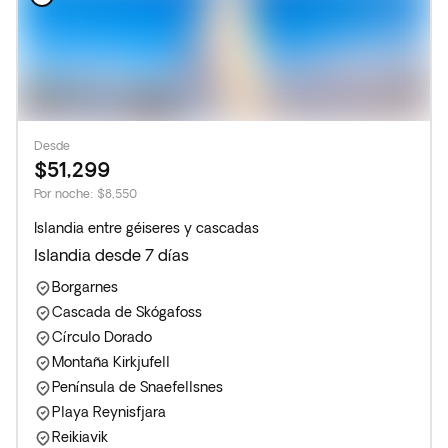
Desde
$51,299
Por noche
:
$8,550
Islandia entre géiseres y cascadas
Islandia desde 7 días
Borgarnes
Cascada de Skógafoss
Círculo Dorado
Montaña Kirkjufell
Península de Snaefellsnes
Playa Reynisfjara
Reikiavik