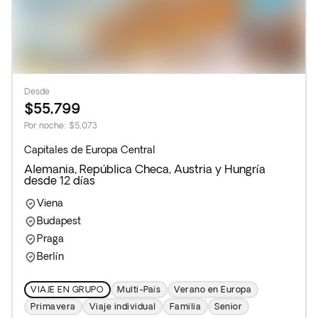
Desde
$55,799
Por noche
:
$5,073
Capitales de Europa Central
Alemania, República Checa, Austria y Hungría
desde 12 días
Viena
Budapest
Praga
Berlín
VIAJE EN GRUPO
Multi-País
Verano en Europa
Primavera
Viaje individual
Familia
Senior