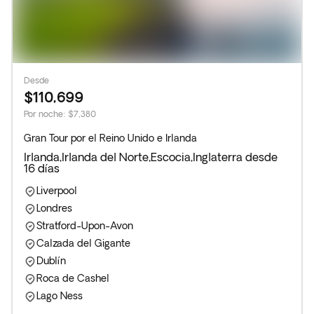
Desde
$110,699
Por noche
:
$7,380
Gran Tour por el Reino Unido e Irlanda
Irlanda,Irlanda del Norte,Escocia,Inglaterra desde
16 días
Liverpool
Londres
Stratford-Upon-Avon
Calzada del Gigante
Dublín
Roca de Cashel
Lago Ness