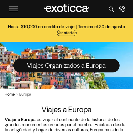
Hasta $10,000 en crédito de viaje | Termina el 30 de agosto
Ver ofertas
Viajes Organizados a Europa
Home
Europa

Viajes a Europa
Viajar a
Europa
es viajar al continente de la historia, de los
grandes monumentos creados por el hombre. Habitada desde
la antigüedad y hogar de diversas culturas, Europa ha sido la