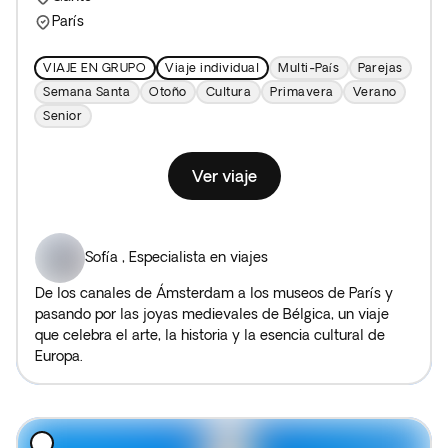
París
VIAJE EN GRUPO
Viaje individual
Multi-País
Parejas
Semana Santa
Otoño
Cultura
Primavera
Verano
Senior
Ver viaje
Sofía
,
Especialista en viajes
De los canales de Ámsterdam a los museos de París y
pasando por las joyas medievales de Bélgica, un viaje
que celebra el arte, la historia y la esencia cultural de
Europa.